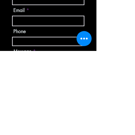
Email
Phone
Message
Submit